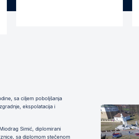
ine, sa ciljem poboljšanja
zgradnje, ekspolatacija i
Miodrag Simić, diplomirani
eleznice, sa diplomom stečenom