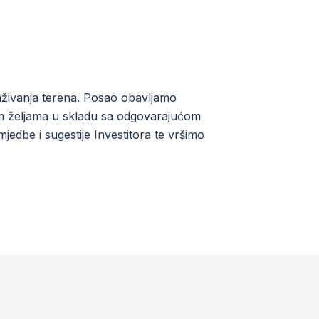
raživanja terena. Posao obavljamo
im željama u skladu sa odgovarajućom
edbe i sugestije Investitora te vršimo