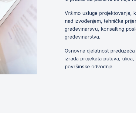
Vršimo usluge projektovanja, 
nad izvođenjem, tehničke prije
građevinarsvu, konsalting poslov
građevinarstva.
Osnovna djelatnost preduzeća 
izrada projekata puteva, ulica, 
površinske odvodnje.