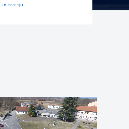
osnivanju.