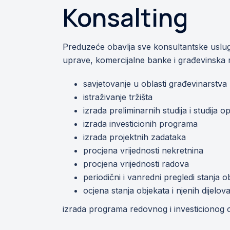
Konsalting
Preduzeće obavlja sve konsultantske usluge
uprave, komercijalne banke i građevinska 
savjetovanje u oblasti građevinarstva
istraživanje tržišta
izrada preliminarnih studija i studija 
izrada investicionih programa
izrada projektnih zadataka
procjena vrijednosti nekretnina
procjena vrijednosti radova
periodični i vanredni pregledi stanja o
ocjena stanja objekata i njenih dijelov
izrada programa redovnog i investicionog 