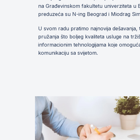
na Građevinskom fakultetu univerziteta u 
preduzeća su N-ing Beograd i Miodrag Sim
U svom radu pratimo najnovija dešavanja, te
pružanja što boljeg kvaliteta usluge na trži
informacionim tehnologijama koje omoguća
komunikaciju sa svijetom.