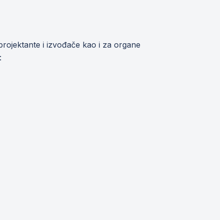
projektante i izvođače kao i za organe
: