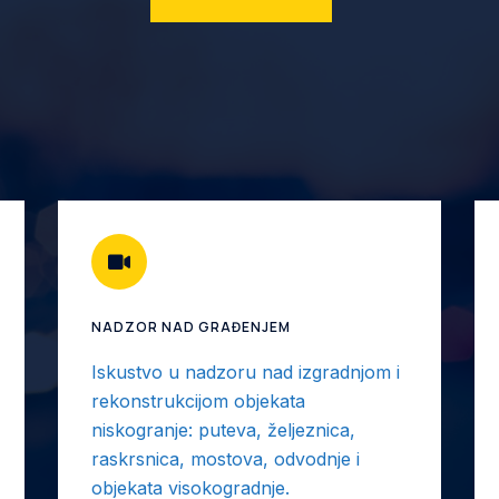
NADZOR NAD GRAĐENJEM
Iskustvo u nadzoru nad izgradnjom i
rekonstrukcijom objekata
niskogranje: puteva, željeznica,
raskrsnica, mostova, odvodnje i
objekata visokogradnje.