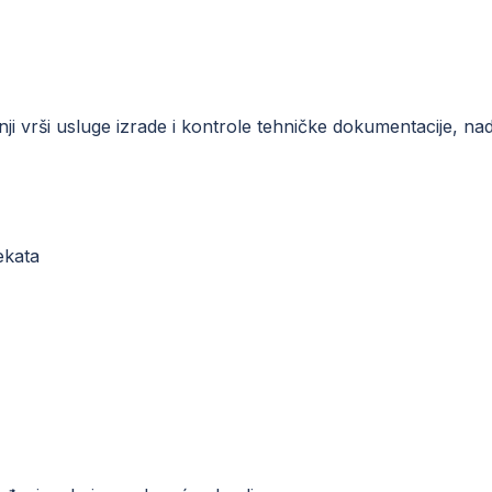
nji vrši usluge izrade i kontrole tehničke dokumentacije, 
ekata