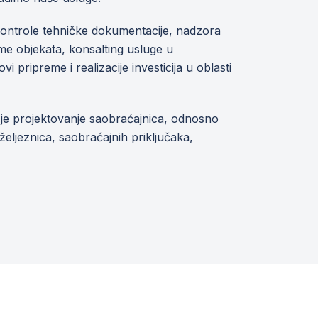
kontrole tehničke dokumentacije, nadzora
me objekata, konsalting usluge u
i pripreme i realizacije investicija u oblasti
je projektovanje saobraćajnica, odnosno
željeznica, saobraćajnih priključaka,