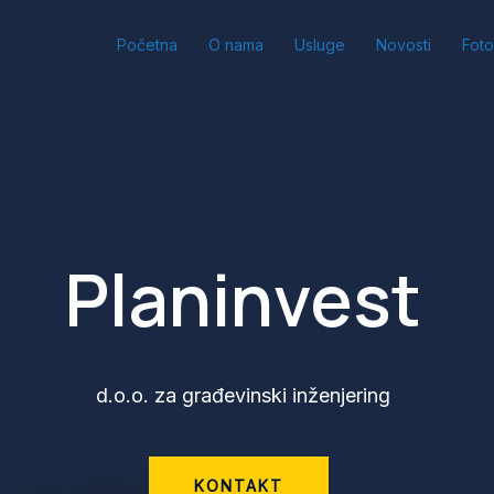
Početna
O nama
Usluge
Novosti
Foto
Planinvest
d.o.o. za građevinski inženjering
KONTAKT