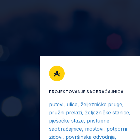
PROJEKTOVANJE SAOBRAĆAJNICA
putevi, ulice, željezničke pruge,
pružni prelazi, željezničke stanice,
pješačke staze, pristupne
saobraćajnice, mostovi, potporni
zidovi, površinska odvodnja,